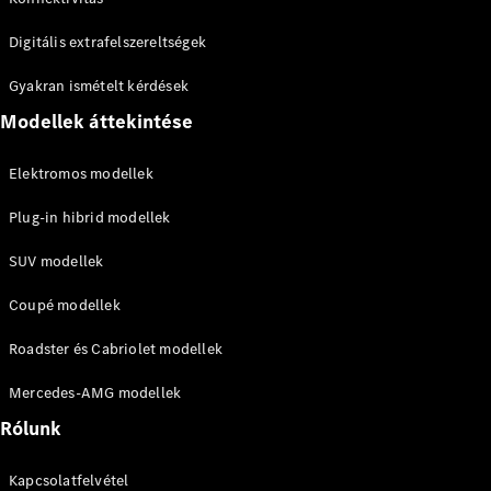
Digitális extrafelszereltségek
Gyakran ismételt kérdések
Modellek áttekintése
Elektromos modellek
Plug-in hibrid modellek
SUV modellek
Coupé modellek
Roadster és Cabriolet modellek
Mercedes-AMG modellek
Rólunk
Kapcsolatfelvétel