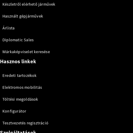
Készletről elérhető járművek
Használt gépjárművek
Árlista
Diplomatic Sales
Márkaképviselet keresése
Hasznos linkek
Eredeti tartozékok
Elektromos mobilitás
Töltési megoldások
Konfigurátor
Tesztvezetés regisztráció
Szolgáltatások