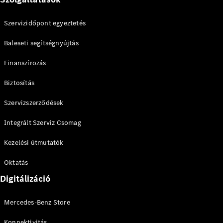
Szervizidőpont egyeztetés
Baleseti segítségnyújtás
Finanszírozás
Biztosítás
Szervizszerződések
Integrált Szerviz Csomag
Kezelési útmutatók
Oktatás
Digitálizáció
Mercedes-Benz Store
Konnektivitás