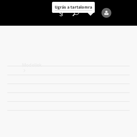
Ugrás a tartalomra
Ajánlattevő/adatvédelmi
irányelvek
Modellek
Összes modell
Új modellek