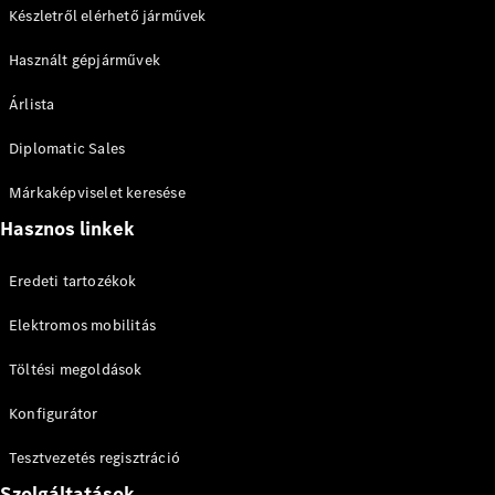
Készletről elérhető járművek
Használt gépjárművek
Árlista
Diplomatic Sales
Márkaképviselet keresése
Hasznos linkek
Eredeti tartozékok
Elektromos mobilitás
Töltési megoldások
Konfigurátor
Tesztvezetés regisztráció
Szolgáltatások