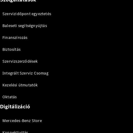
Szervizidőpont egyeztetés
Baleseti segítségnyújtás
Finanszírozás
Biztosítás
Szervizszerződések
Integrált Szerviz Csomag
Kezelési útmutatók
Oktatás
Digitálizáció
Mercedes-Benz Store
Konnektivitás