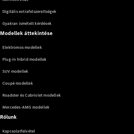
Digitális extrafelszereltségek
Gyakran ismételt kérdések
Modellek áttekintése
Elektromos modellek
Plug-in hibrid modellek
SUV modellek
Coupé modellek
Roadster és Cabriolet modellek
Mercedes-AMG modellek
Rólunk
Kapcsolatfelvétel