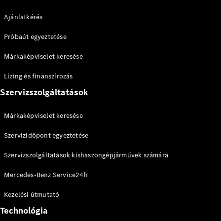
Ajánlatkérés
Próbaút egyeztetése
Márkaképviselet keresése
Lízing és finanszírozás
Szervizszolgáltatások
Márkaképviselet keresése
Szervizidőpont egyeztetése
Szervizszolgáltatások kishaszongépjárművek számára
Mercedes-Benz Service24h
Kezelési útmutató
Technológia