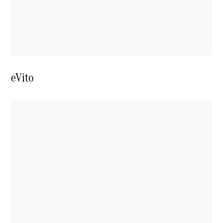
eVito