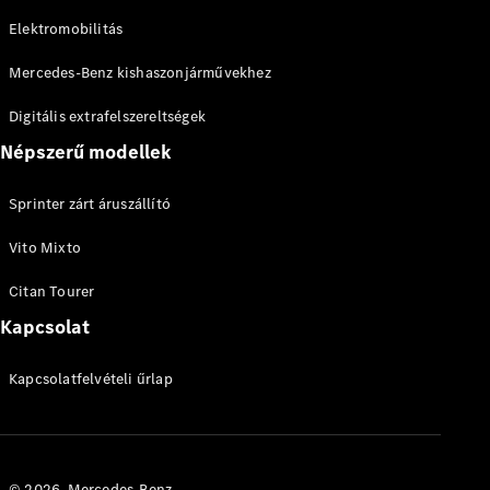
Elektromobilitás
Mercedes-Benz kishaszonjárművekhez
Digitális extrafelszereltségek
Népszerű modellek
Sprinter zárt áruszállító
Vito Mixto
Citan Tourer
Kapcsolat
Kapcsolatfelvételi űrlap
© 2026. Mercedes-Benz