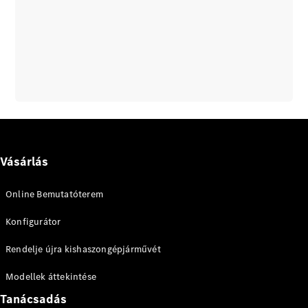
Vásárlás
Online Bemutatóterem
Konfigurátor
Rendelje újra kishaszongépjárművét
Modellek áttekintése
Tanácsadás