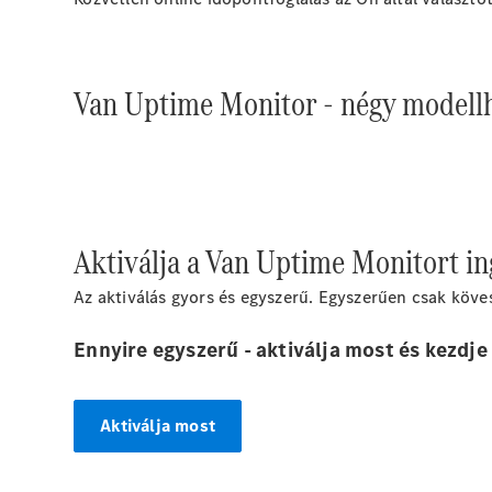
Van Uptime Monitor - négy modellh
Aktiválja a Van Uptime Monitort i
Az aktiválás gyors és egyszerű. Egyszerűen csak köves
Ennyire egyszerű - aktiválja most és kezdje 
Aktiválja most