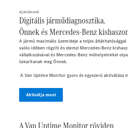
Ajánlásunk
Digitális járműdiagnosztika.
Önnek és Mercedes-Benz kishaszo
A jármű maximális üzemideje a teljes átláthatósággal
valós időben rögzíti és elemzi Mercedes-Benz kishasz
vállalkozásával és Mercedes-Benz műhelyeinkkel olya
takarítanak meg Önnek.
A Van Uptime Monitor gyors és egyszerű aktiválása 
Aktiválja most
A Van Uptime Monitor röviden