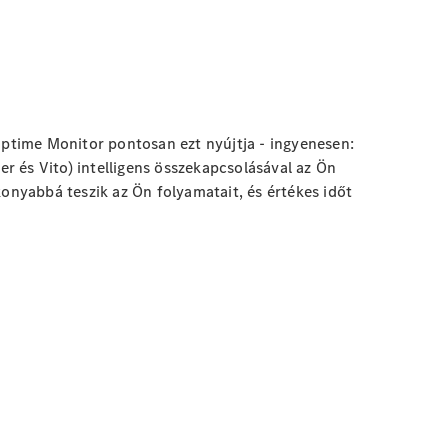
ptime Monitor
pontosan ezt nyújtja - ingyenesen:
r és Vito) intelligens összekapcsolásával az Ön
nyabbá teszik az Ön folyamatait, és értékes időt