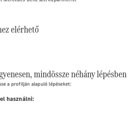
ez elérhető
ngyenesen, mindössze néhány lépésben
se a profilján alapuló lépéseket:
el használni: