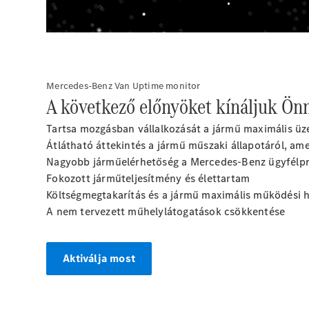
Mercedes-Benz Van Uptime monitor
A következő előnyöket kínáljuk Ön
Tartsa mozgásban vállalkozását a jármű maximális üz
Átlátható áttekintés a jármű műszaki állapotáról, ame
Nagyobb járműelérhetőség a Mercedes-Benz ügyfélprof
Fokozott járműteljesítmény és élettartam
Költségmegtakarítás és a jármű maximális működési h
A nem tervezett műhelylátogatások csökkentése
Aktiválja most