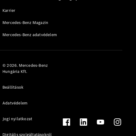
Bemutatóterem
Karrier
Kishaszongépjárművek
Mercedes-Benz Magazin
Mercedes-Benz adatvédelem
Konfigurátor
Online Bemutatóterem
© 2026. Mercedes-Benz
Hungária Kft.
Beállítások
Adatvédelem
Jogi nyilatkozat
Digitális szolgáltatásokról