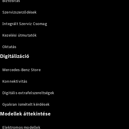
Biztosítás
Szervizszerződések
Integrált Szerviz Csomag
Kezelési útmutatók
Oktatás
Digitálizáció
Mercedes-Benz Store
Konnektivitás
Digitális extrafelszereltségek
Gyakran ismételt kérdések
Modellek áttekintése
Elektromos modellek