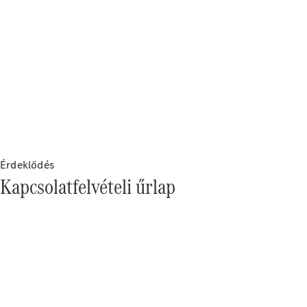
Érdeklődés
Kapcsolatfelvételi űrlap