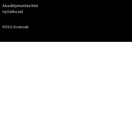
Akadálymentesítési
nyilatkozat
FOSS licencek