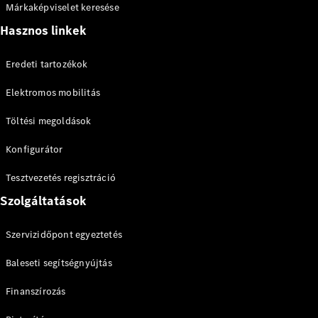
Márkaképviselet keresése
Hasznos linkek
Eredeti tartozékok
Elektromos mobilitás
Töltési megoldások
Konfigurátor
Tesztvezetés regisztráció
Szolgáltatások
Szervizidőpont egyeztetés
Baleseti segítségnyújtás
Finanszírozás