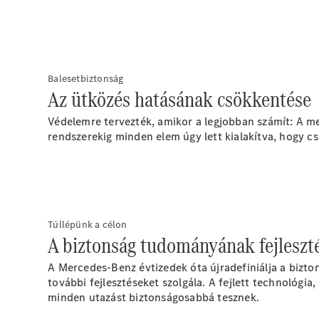
Balesetbiztonság
Az ütközés hatásának csökkentése
Védelemre tervezték, amikor a legjobban számít: A me
rendszerekig minden elem úgy lett kialakítva, hogy cs
Túllépünk a célon
A biztonság tudományának fejleszté
A Mercedes-Benz évtizedek óta újradefiniálja a bizton
további fejlesztéseket szolgála. A fejlett technológ
minden utazást biztonságosabbá tesznek.