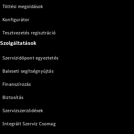
Töltési megoldások
Konfigurátor
Tesztvezetés regisztráció
Szolgáltatások
Szervizidőpont egyeztetés
Baleseti segítségnyújtás
Finanszírozás
Biztosítás
Szervizszerződések
Integrált Szerviz Csomag