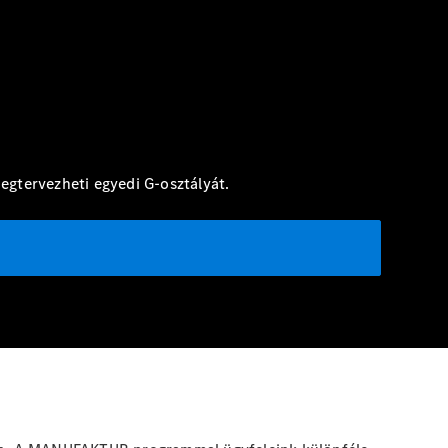
gtervezheti egyedi G-osztályát.