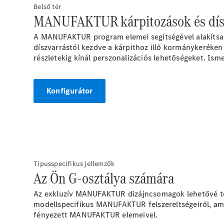
Belső tér
MANUFAKTUR kárpitozások és dís
A MANUFAKTUR program elemei segítségével alakítsa G
díszvarrástól kezdve a kárpithoz illő kormánykeréke
részletekig kínál perszonalizációs lehetőségeket. Ism
Konfigurátor
Típusspecifikus jellemzők
Az Ön G-osztálya számára
Az exkluzív MANUFAKTUR dizájncsomagok lehetővé teszi
modellspecifikus MANUFAKTUR felszereltségeiről, ame
fényezett MANUFAKTUR elemeivel.