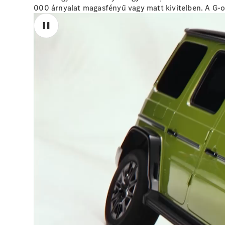
000 árnyalat magasfényű vagy matt kivitelben. A G-os