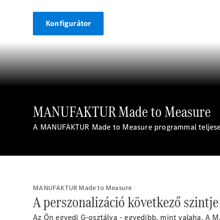
Konfigurátor
MANUFAKTUR Made to Measure
A MANUFAKTUR Made to Measure programmal teljesen ú
MANUFAKTUR Made to Measure
A perszonalizáció következő szintje
Az Ön egyedi G-osztálya - egyedibb, mint valaha. A 