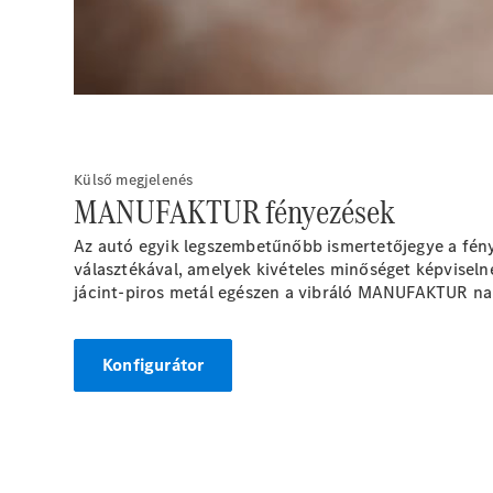
Külső megjelenés
MANUFAKTUR fényezések
Az autó egyik legszembetűnőbb ismertetőjegye a fény
választékával, amelyek kivételes minőséget képvise
jácint-piros metál egészen a vibráló
MANUFAKTUR
na
Konfigurátor