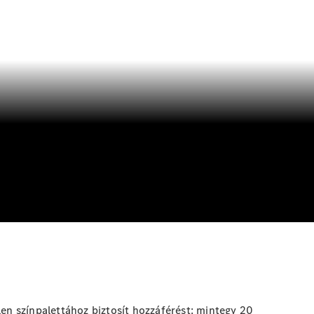
n színpalettához biztosít hozzáférést: mintegy 20