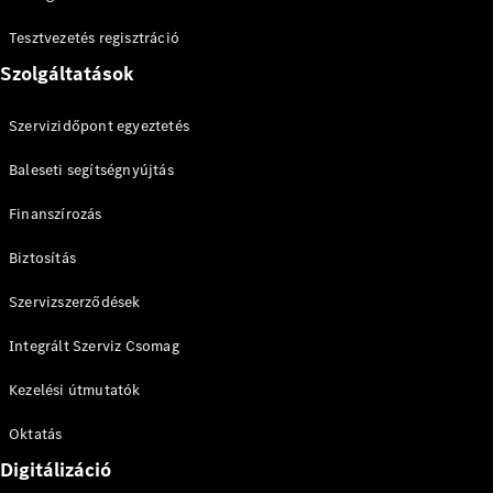
Tesztvezetés regisztráció
Szolgáltatások
Szervizidőpont egyeztetés
Baleseti segítségnyújtás
Finanszírozás
Biztosítás
Szervizszerződések
Integrált Szerviz Csomag
Kezelési útmutatók
Oktatás
Digitálizáció