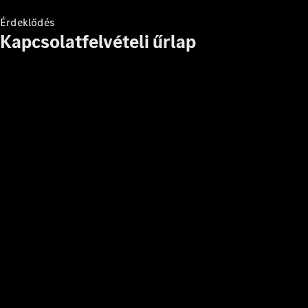
Érdeklődés
Kapcsolatfelvételi űrlap