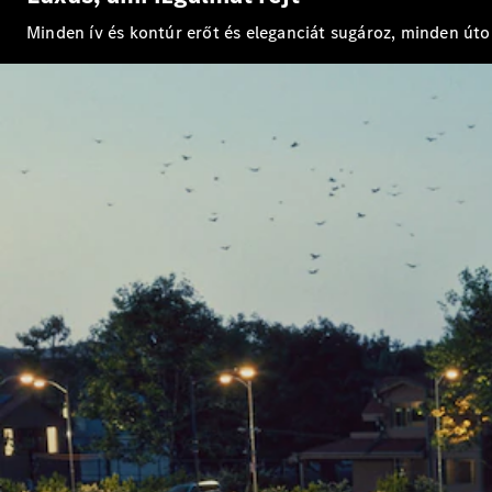
Minden ív és kontúr erőt és eleganciát sugároz, minden úton