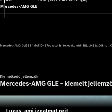
Mercedes-AMG GLE
Mercedes-AMG GLE 53 4MATIC+ |
Fogyasztás, teljes (kombinált): 10,6 l/100km
C
Kiemelkedő jellemzők
Mercedes-AMG GLE – kiemelt jellemz
Luxus, ami izgalmat rejt